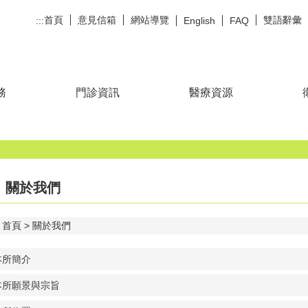
首頁
意見信箱
網站導覽
雙語辭彙
:::
English
FAQ
務
門診資訊
醫療資源
關於我們
首頁
關於我們
本所簡介
本所願景與宗旨