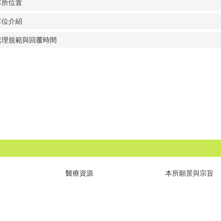
本所位置
單位介紹
處理規範與回覆時間
醫療資源
本所願景與宗旨