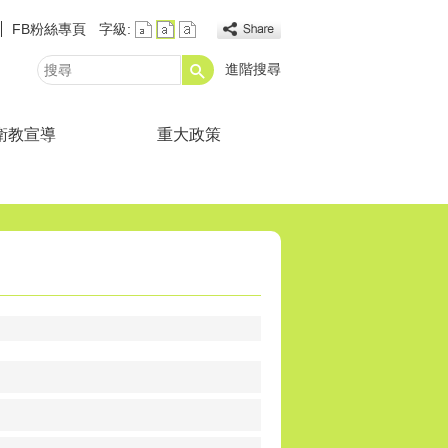
FB粉絲專頁
字級:
進階搜尋
搜
尋
衛教宣導
重大政策