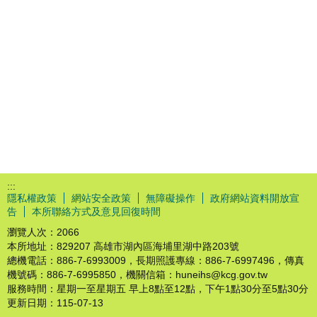
:::
隱私權政策
網站安全政策
無障礙操作
政府網站資料開放宣
告
本所聯絡方式及意見回復時間
瀏覽人次：
2066
本所地址：829207 高雄市湖內區海埔里湖中路203號
總機電話：886-7-6993009，長期照護專線：886-7-6997496，傳真
機號碼：886-7-6995850，機關信箱：huneihs@kcg.gov.tw
服務時間：星期一至星期五 早上8點至12點，下午1點30分至5點30分
更新日期：
115-07-13