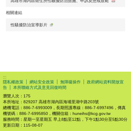
高雄市湖內區衛生所性騷擾防治措施、申訴及懲戒規範
相關連結
性騷擾防治宣導影片
:::
隱私權政策
網站安全政策
無障礙操作
政府網站資料開放宣
告
本所聯絡方式及意見回復時間
瀏覽人次：
175
本所地址：829207 高雄市湖內區海埔里湖中路203號
總機電話：886-7-6993009，長期照護專線：886-7-6997496，傳真
機號碼：886-7-6995850，機關信箱：huneihs@kcg.gov.tw
服務時間：星期一至星期五 早上8點至12點，下午1點30分至5點30分
更新日期：
115-08-07