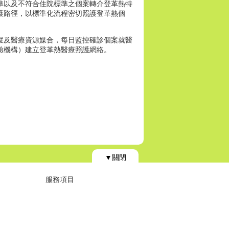
準以及不符合住院標準之個案轉介登革熱特
護路徑，以標準化流程密切照護登革熱個
蹤及醫療資源媒合，每日監控確診個案就醫
驗機構）建立登革熱醫療照護網絡。
▼關閉
服務項目