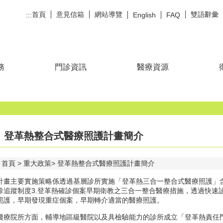
首頁
意見信箱
網站導覽
雙語辭彙
:::
English
FAQ
務
門診資訊
醫療資源
登革熱整合式醫療照護計畫簡介
首頁
重大政策
登革熱整合式醫療照護計畫簡介
計畫主要實施策略係透過基層診所實施「登革熱三合一整合式醫療照護」含
診追蹤制度3.登革熱確診個案早期衛教之三合一整合醫療措施，透過快速
照護，早期發現重症個案，早期轉介適當的醫療照護。
醫療院所方面，輔導地區級醫院以及具檢驗能力的診所成立「登革熱責任