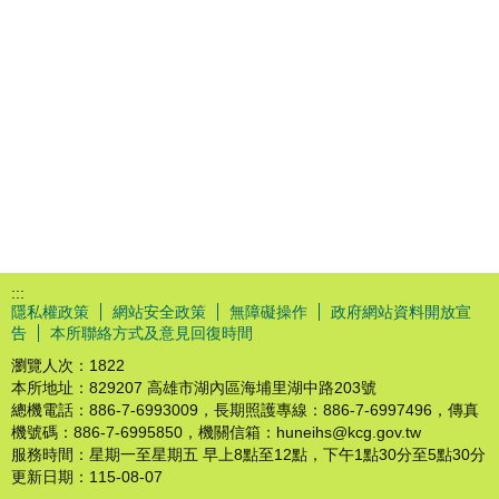
:::
隱私權政策
網站安全政策
無障礙操作
政府網站資料開放宣
告
本所聯絡方式及意見回復時間
瀏覽人次：
1822
本所地址：829207 高雄市湖內區海埔里湖中路203號
總機電話：886-7-6993009，長期照護專線：886-7-6997496，傳真
機號碼：886-7-6995850，機關信箱：huneihs@kcg.gov.tw
服務時間：星期一至星期五 早上8點至12點，下午1點30分至5點30分
更新日期：
115-08-07