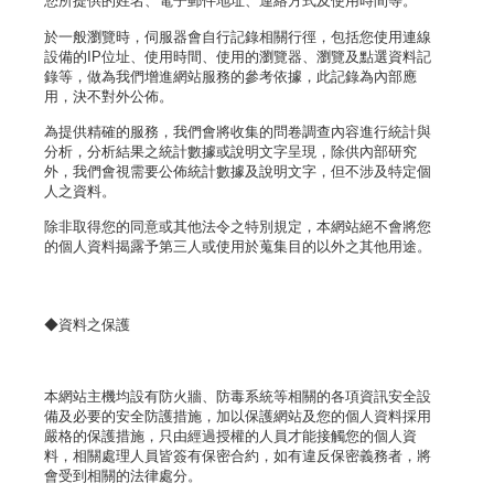
您所提供的姓名、電子郵件地址、連絡方式及使用時間等。
於一般瀏覽時，伺服器會自行記錄相關行徑，包括您使用連線
設備的IP位址、使用時間、使用的瀏覽器、瀏覽及點選資料記
錄等，做為我們增進網站服務的參考依據，此記錄為內部應
用，決不對外公佈。
為提供精確的服務，我們會將收集的問卷調查內容進行統計與
分析，分析結果之統計數據或說明文字呈現，除供內部研究
外，我們會視需要公佈統計數據及說明文字，但不涉及特定個
人之資料。
除非取得您的同意或其他法令之特別規定，本網站絕不會將您
的個人資料揭露予第三人或使用於蒐集目的以外之其他用途。
◆資料之保護
本網站主機均設有防火牆、防毒系統等相關的各項資訊安全設
備及必要的安全防護措施，加以保護網站及您的個人資料採用
嚴格的保護措施，只由經過授權的人員才能接觸您的個人資
料，相關處理人員皆簽有保密合約，如有違反保密義務者，將
會受到相關的法律處分。